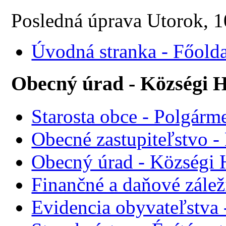
Posledná úprava Utorok, 
Úvodná stranka - Főolda
Obecný úrad - Községi H
Starosta obce - Polgárme
Obecné zastupiteľstvo - 
Obecný úrad - Községi 
Finančné a daňové zálež
Evidencia obyvateľstva 