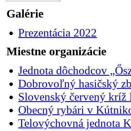
Galérie
Prezentácia 2022
Miestne organizácie
Jednota dôchodcov „Ősz
Dobrovoľný hasičský z
Slovenský červený kríž
Obecný rybári v Kútnik
Telovýchovná jednota K