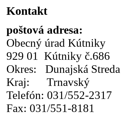
Kontakt
poštová adresa:
Obecný úrad Kútniky
929 01 Kútniky č.686
Okres: Dunajská Streda
Kraj: Trnavský
Telefón: 031/552-2317
Fax: 031/551-8181