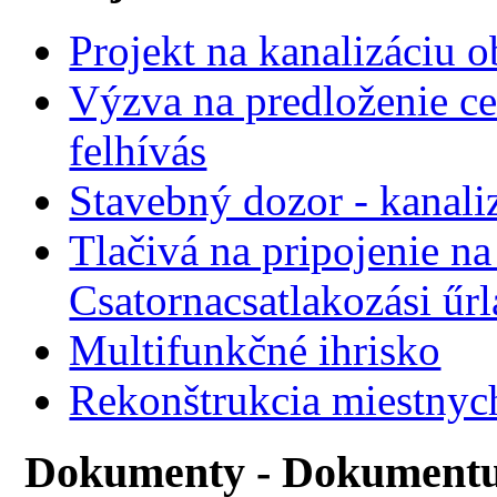
Projekt na kanalizáciu 
Výzva na predloženie ce
felhívás
Stavebný dozor - kanali
Tlačivá na pripojenie na
Csatornacsatlakozási űr
Multifunkčné ihrisko
Rekonštrukcia miestnyc
Dokumenty - Dokument