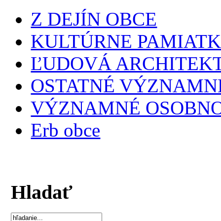
Z DEJÍN OBCE
KULTÚRNE PAMIAT
ĽUDOVÁ ARCHITEK
OSTATNÉ VÝZNAMNÉ
VÝZNAMNÉ OSOBNO
Erb obce
Hladať