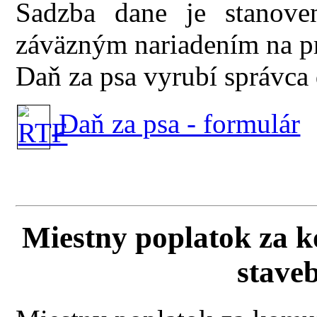
Sadzba dane je stanove
záväzným nariadením na pr
Daň za psa vyrubí správc
Daň za psa - formulár
Miestny poplatok za 
stave