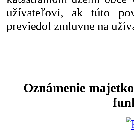
užívateľovi, ak túto pov
previedol zmluvne na užíva
Oznámenie majetko
fun