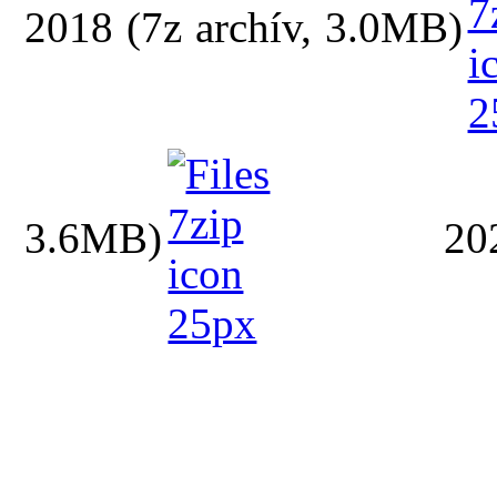
2018 (7z archív, 3.0MB)
3.6MB)
2020 (