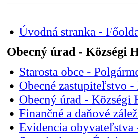
Úvodná stranka - Főolda
Obecný úrad - Községi H
Starosta obce - Polgárme
Obecné zastupiteľstvo - 
Obecný úrad - Községi 
Finančné a daňové zálež
Evidencia obyvateľstva 