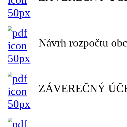
Návrh rozpočtu ob
ZÁVEREČNÝ ÚČE