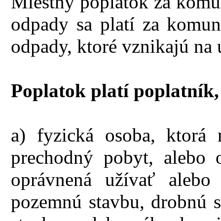
Miestny poplatok za komu
odpady sa platí za komun
odpady, ktoré vznikajú na
Poplatok platí poplatník,
a) fyzická osoba, ktorá
prechodný pobyt, alebo 
oprávnená užívať alebo 
pozemnú stavbu, drobnú st