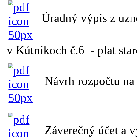
Úradný výpis z uzn
v Kútnikoch č.6 - plat star
Návrh rozpočtu na
Záverečný účet a v