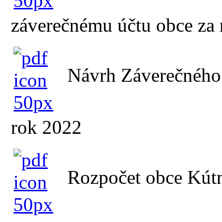
záverečnému účtu obce za
Návrh Záverečného 
rok 2022
Rozpočet obce Kútn