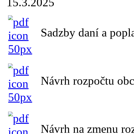
15.3.2025
Sadzby daní a popl
Návrh rozpočtu obc
Návrh na zmenu roz