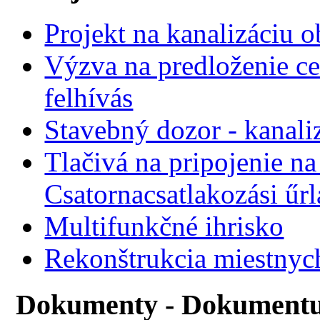
Projekt na kanalizáciu 
Výzva na predloženie ce
felhívás
Stavebný dozor - kanali
Tlačivá na pripojenie na
Csatornacsatlakozási űr
Multifunkčné ihrisko
Rekonštrukcia miestnyc
Dokumenty - Dokument