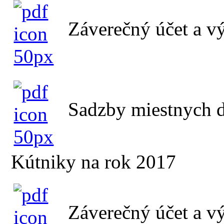
Záverečný účet a v
Sadzby miestnych d
Kútniky na rok 2017
Záverečný účet a v