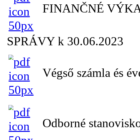
FINANČNÉ VÝKA
SPRÁVY k 30.06.2023
Végső számla és éve
Odborné stanovisko