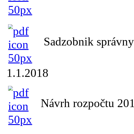
Sadzobnik správnyc
1.1.2018
Návrh rozpočtu 20