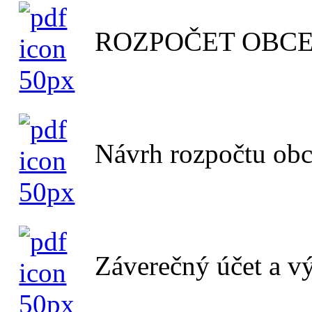
ROZPOČET OBCE
Návrh rozpočtu obc
Záverečný účet a v