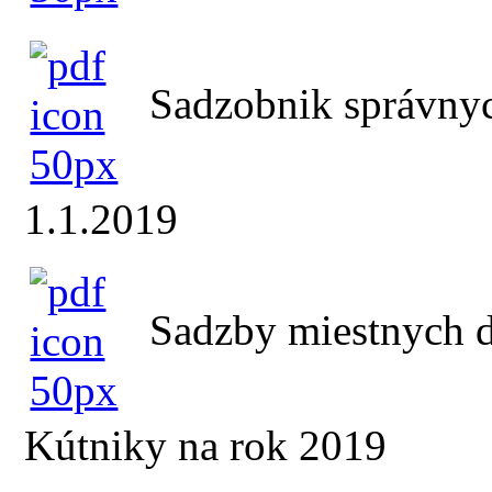
Sadzobnik správnyc
1.1.2019
Sadzby miestnych d
Kútniky na rok 2019