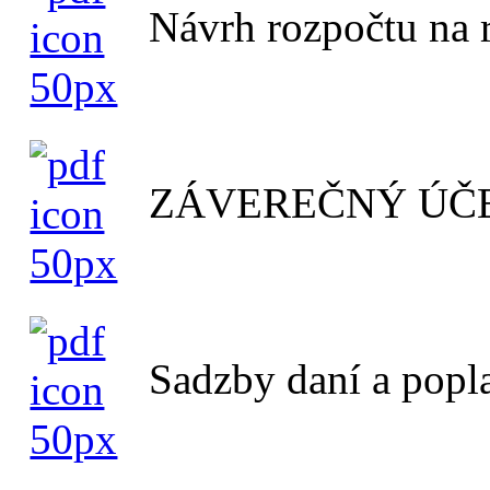
Návrh rozpočtu na 
ZÁVEREČNÝ ÚČE
Sadzby daní a popl