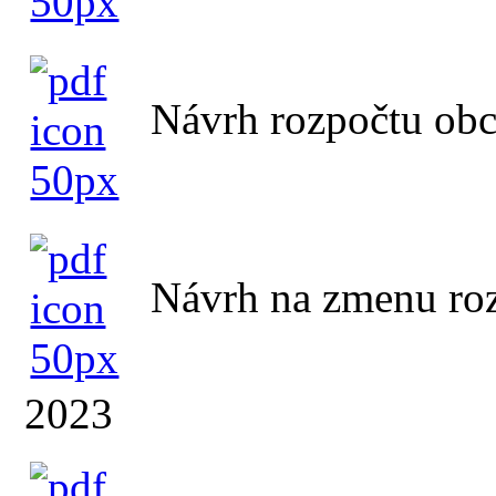
Návrh rozpočtu obc
Návrh na zmenu roz
2023