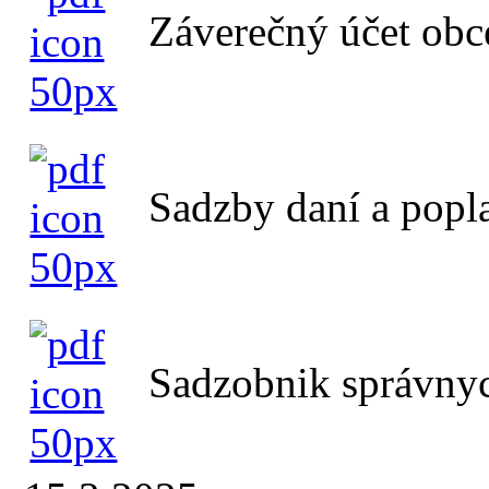
Záverečný účet obc
Sadzby daní a popl
Sadzobnik správnyc