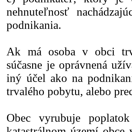
nehnuteľnosť nachádzaj
podnikania.
Ak má osoba v obci trv
súčasne je oprávnená užív
iný účel ako na podnikani
trvalého pobytu, alebo pr
Obec vyrubuje poplatok
katastrálnom území obce v